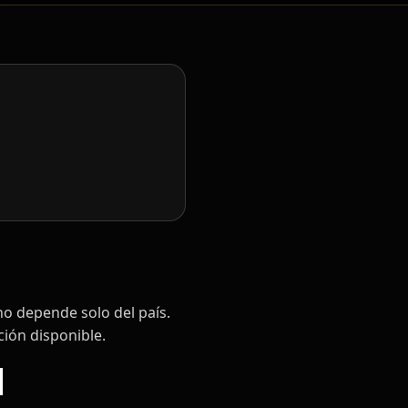
no depende solo del país.
ción disponible.
l