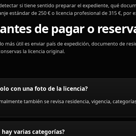
 detectar si tiene sentido preparar el expediente, qué docu
nje estándar de 250 € o licencia profesional de 315 €, por 
antes de pagar o reserva
 lo más útil es enviar país de expedición, documento de res
onservas la licencia original.
olo con una foto de la licencia?
malmente también se revisa residencia, vigencia, categoría
i hay varias categorías?