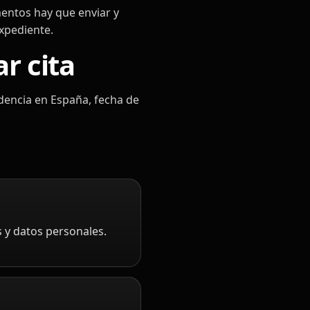
mentos hay que enviar y
expediente.
r cita
idencia en España, fecha de
s y datos personales.