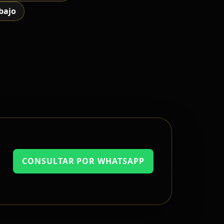
abajo
CONSULTAR POR WHATSAPP