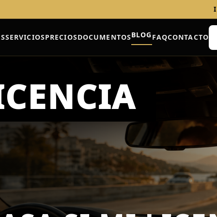
BLOG
ES
SERVICIOS
PRECIOS
DOCUMENTOS
FAQ
CONTACTO