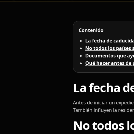
Contenido
La fecha de caducid
No todos los países 
Documentos que ayu
Qué hacer antes de p
La fecha d
Antes de iniciar un expedie
También influyen la residen
No todos lo