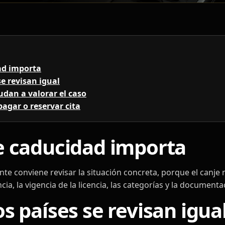
ad importa
se revisan igual
dan a valorar el caso
agar o reservar cita
e caducidad importa
nte conviene revisar la situación concreta, porque el canje 
cia, la vigencia de la licencia, las categorías y la documenta
s países se revisan igua