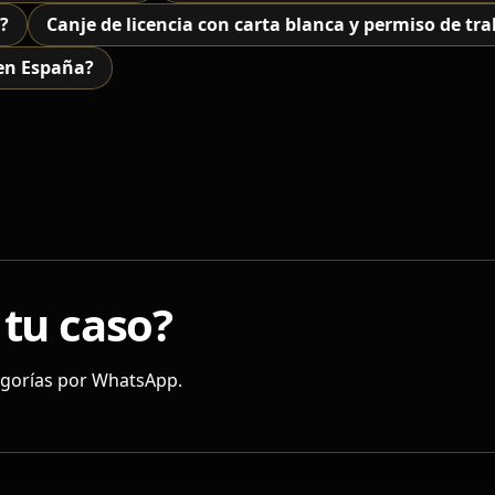
a?
Canje de licencia con carta blanca y permiso de tr
 en España?
 tu caso?
tegorías por WhatsApp.