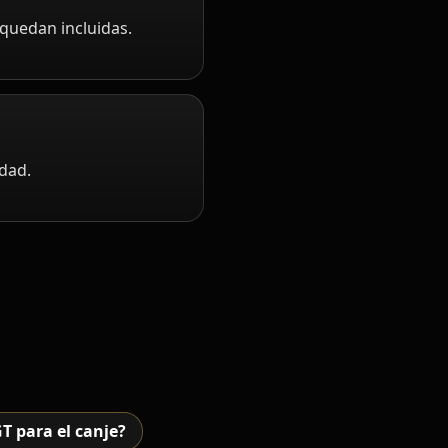
 quedan incluidas.
idad.
T para el canje?