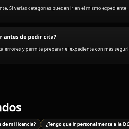
nte. Si varias categorías pueden ir en el mismo expediente,
 antes de pedir cita?
vita errores y permite preparar el expediente con más segur
ados
 de mi licencia?
¿Tengo que ir personalmente a la DG