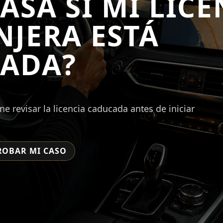
ASA SI MI LICE
NJERA ESTÁ
ADA?
e revisar la licencia caducada antes de iniciar
OBAR MI CASO