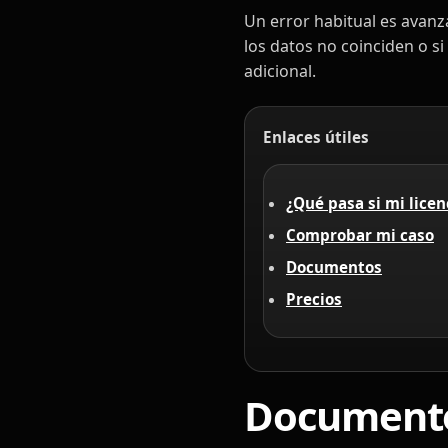
Un error habitual es avanz
los datos no coinciden o si
adicional.
Enlaces útiles
¿Qué pasa si mi lice
Comprobar mi caso
Documentos
Precios
Documentos