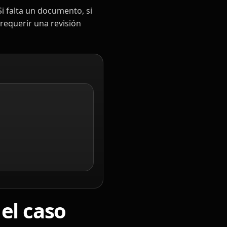
Si falta un documento, si
 requerir una revisión
el caso