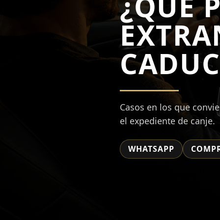
¿QUÉ P
EXTRA
CADUC
Casos en los que convien
el expediente de canje.
WHATSAPP
COMPR