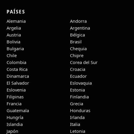
PAÍSES
Alemania
Andorra
Argelia
Argentina
Austria
Bélgica
Bolivia
Brasil
Bulgaria
Chequia
Chile
Chipre
Colombia
Corea del Sur
Costa Rica
Croacia
Dinamarca
Ecuador
El Salvador
Eslovaquia
Eslovenia
Estonia
Filipinas
Finlandia
Francia
Grecia
Guatemala
Honduras
Hungría
Irlanda
Islandia
Italia
Japón
Letonia