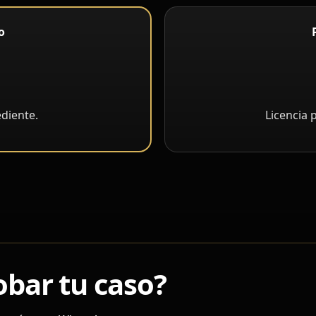
o
diente.
Licencia 
bar tu caso?