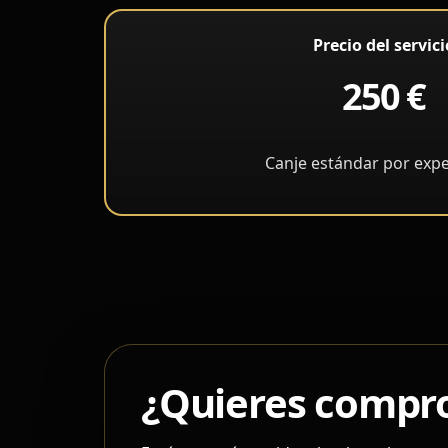
Precio del servici
250 €
Canje estándar por expe
¿Quieres compro