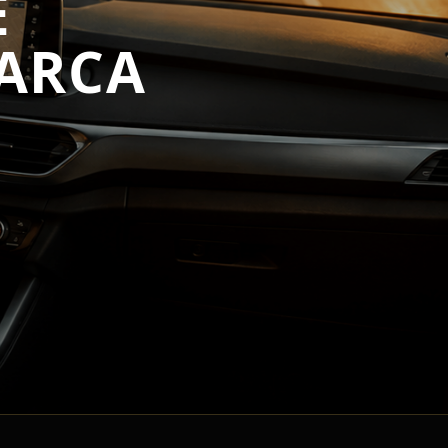
E
ARCA