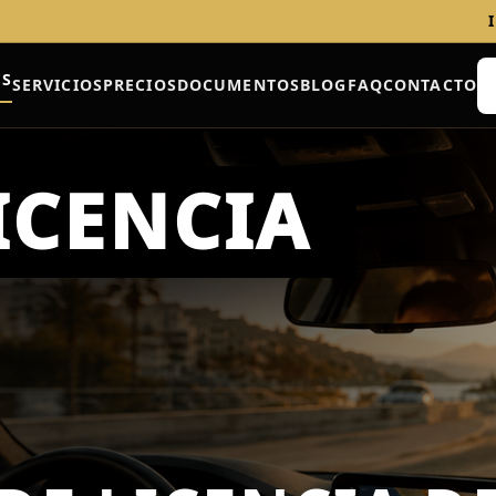
ES
SERVICIOS
PRECIOS
DOCUMENTOS
BLOG
FAQ
CONTACTO