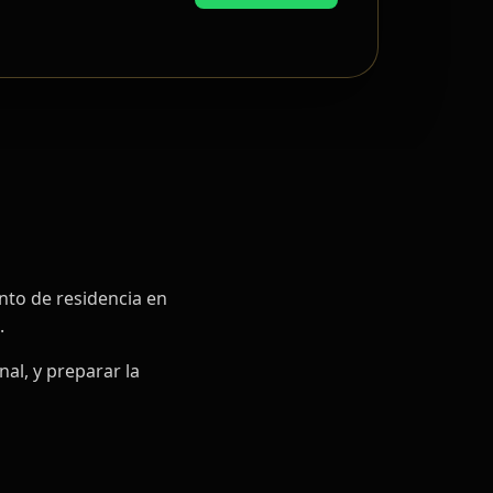
ento de residencia en
.
al, y preparar la