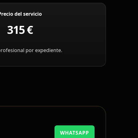
Precio del servicio
315 €
profesional por expediente.
WHATSAPP