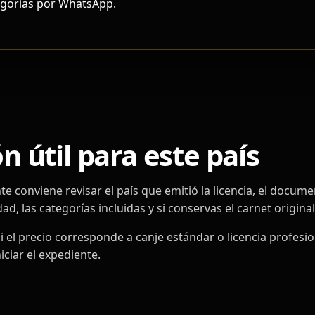
tegorías por WhatsApp.
 útil para este país
nte conviene revisar el país que emitió la licencia, el docum
ad, las categorías incluidas y si conservas el carnet original
 el precio corresponde a canje estándar o licencia profesion
ciar el expediente.