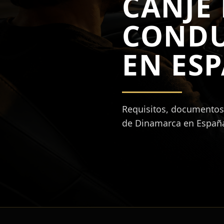
CANJE 
CONDU
EN ES
Requisitos, documentos 
de Dinamarca en Españ