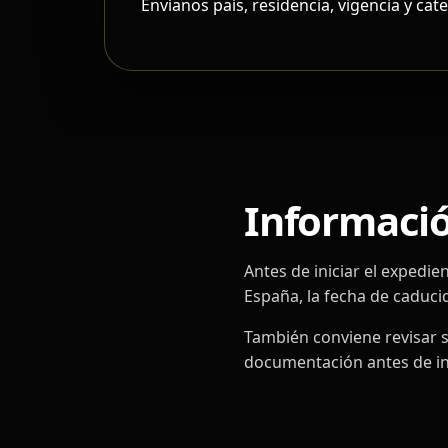
Envíanos país, residencia, vigencia y ca
Información
Antes de iniciar el expedie
España, la fecha de caducid
También conviene revisar si
documentación antes de ini