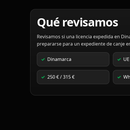
Qué revisamos
Revisamos si una licencia expedida en Di
prepararse para un expediente de canje e
Dinamarca
UE
250 € / 315 €
Wh