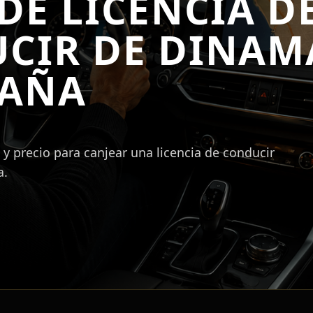
DE LICENCIA D
CIR DE DINAM
PAÑA
y precio para canjear una licencia de conducir
a.