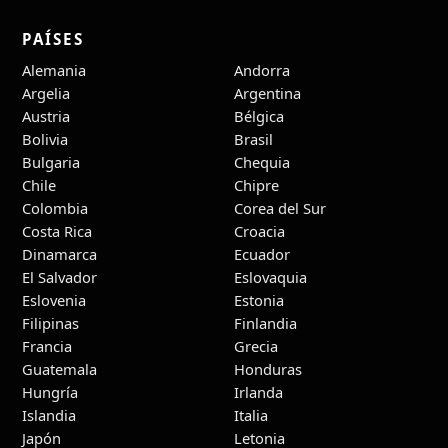
PAÍSES
Alemania
Andorra
Argelia
Argentina
Austria
Bélgica
Bolivia
Brasil
Bulgaria
Chequia
Chile
Chipre
Colombia
Corea del Sur
Costa Rica
Croacia
Dinamarca
Ecuador
El Salvador
Eslovaquia
Eslovenia
Estonia
Filipinas
Finlandia
Francia
Grecia
Guatemala
Honduras
Hungría
Irlanda
Islandia
Italia
Japón
Letonia