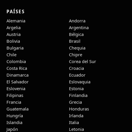
PAÍSES
Alemania
Andorra
Argelia
Argentina
Austria
Bélgica
Bolivia
Brasil
Bulgaria
Chequia
Chile
Chipre
Colombia
Corea del Sur
Costa Rica
Croacia
Dinamarca
Ecuador
El Salvador
Eslovaquia
Eslovenia
Estonia
Filipinas
Finlandia
Francia
Grecia
Guatemala
Honduras
Hungría
Irlanda
Islandia
Italia
Japón
Letonia