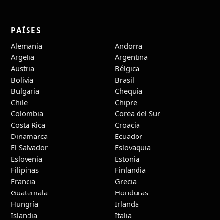
PAÍSES
Alemania
Andorra
Argelia
Argentina
Austria
Bélgica
Bolivia
Brasil
Bulgaria
Chequia
Chile
Chipre
Colombia
Corea del Sur
Costa Rica
Croacia
Dinamarca
Ecuador
El Salvador
Eslovaquia
Eslovenia
Estonia
Filipinas
Finlandia
Francia
Grecia
Guatemala
Honduras
Hungría
Irlanda
Islandia
Italia