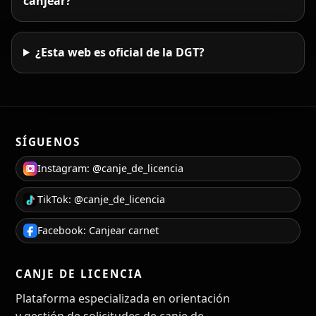
canjear?
¿Esta web es oficial de la DGT?
SÍGUENOS
Instagram: @canje_de_licencia
TikTok: @canje_de_licencia
Facebook: Canjear carnet
CANJE DE LICENCIA
Plataforma especializada en orientación
y gestión de solicitudes de canje de