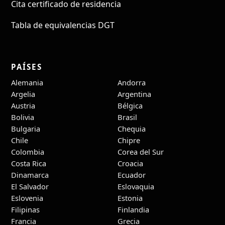
Cita certificado de residencia
Tabla de equivalencias DGT
PAÍSES
Alemania
Andorra
Argelia
Argentina
Austria
Bélgica
Bolivia
Brasil
Bulgaria
Chequia
Chile
Chipre
Colombia
Corea del Sur
Costa Rica
Croacia
Dinamarca
Ecuador
El Salvador
Eslovaquia
Eslovenia
Estonia
Filipinas
Finlandia
Francia
Grecia