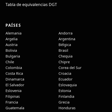
Tabla de equivalencias DGT
PAÍSES
Alemania
Andorra
Argelia
Argentina
Austria
Bélgica
Bolivia
Brasil
Bulgaria
Chequia
Chile
Chipre
Colombia
Corea del Sur
Costa Rica
Croacia
Dinamarca
Ecuador
El Salvador
Eslovaquia
Eslovenia
Estonia
Filipinas
Finlandia
Francia
Grecia
Guatemala
Honduras