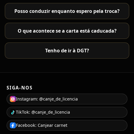
Posso conduzir enquanto espero pela troca?
O que acontece se a carta está caducada?
Tenho de ir à DGT?
SIGA-NOS
Instagram: @canje_de_licencia
TikTok: @canje_de_licencia
Facebook: Canjear carnet