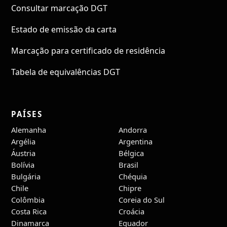
Consultar marcação DGT
Estado de emissão da carta
Marcação para certificado de residência
Tabela de equivalências DGT
PAÍSES
Alemanha
Andorra
Argélia
Argentina
Áustria
Bélgica
Bolívia
Brasil
Bulgária
Chéquia
Chile
Chipre
Colômbia
Coreia do Sul
Costa Rica
Croácia
Dinamarca
Equador