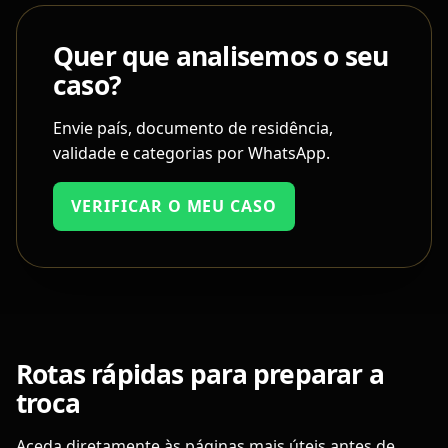
Quer que analisemos o seu
caso?
Envie país, documento de residência,
validade e categorias por WhatsApp.
VERIFICAR O MEU CASO
Rotas rápidas para preparar a
troca
Aceda diretamente às páginas mais úteis antes de