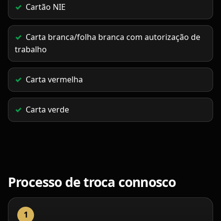
Cartão NIE
Carta branca/folha branca com autorização de
trabalho
Carta vermelha
Carta verde
Processo de troca connosco