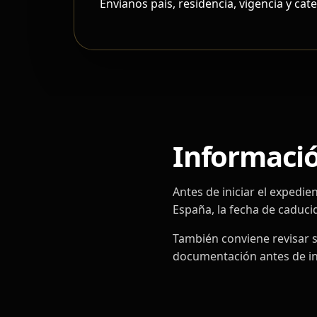
Envíanos país, residencia, vigencia y ca
Información
Antes de iniciar el expedie
España, la fecha de caducid
También conviene revisar si
documentación antes de ini