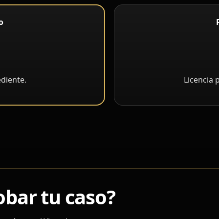
o
diente.
Licencia 
bar tu caso?