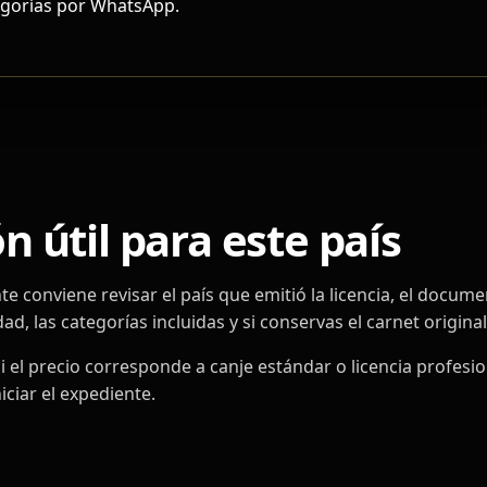
tegorías por WhatsApp.
 útil para este país
nte conviene revisar el país que emitió la licencia, el docum
ad, las categorías incluidas y si conservas el carnet original
 el precio corresponde a canje estándar o licencia profesion
ciar el expediente.