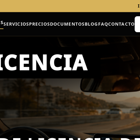
ES
SERVICIOS
PRECIOS
DOCUMENTOS
BLOG
FAQ
CONTACTO