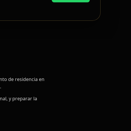
ento de residencia en
.
al, y preparar la