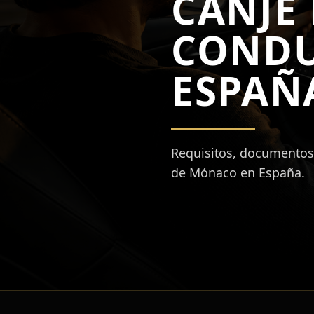
CANJE 
CONDU
ESPAÑ
Requisitos, documentos 
de Mónaco en España.